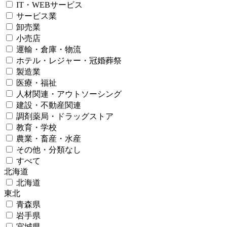
IT・WEBサービス
サービス業
卸売業
小売店
運輸・倉庫・物流
ホテル・レジャー・冠婚葬祭
製造業
医療・福祉
人材関連・アウトソーシング
建設・不動産関連
調剤薬局・ドラッグストア
教育・学校
農業・畜産・水産
その他・分類なし
すべて
北海道
北海道
東北
青森県
岩手県
宮城県