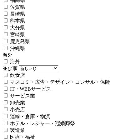
福岡県
佐賀県
長崎県
熊本県
大分県
宮崎県
鹿児島県
沖縄県
海外
海外
並び順
飲食店
マスコミ・広告・デザイン・コンサル・保険
IT・WEBサービス
サービス業
卸売業
小売店
運輸・倉庫・物流
ホテル・レジャー・冠婚葬祭
製造業
医療・福祉