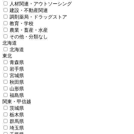
人材関連・アウトソーシング
建設・不動産関連
調剤薬局・ドラッグストア
教育・学校
農業・畜産・水産
その他・分類なし
北海道
北海道
東北
青森県
岩手県
宮城県
秋田県
山形県
福島県
関東・甲信越
茨城県
栃木県
群馬県
埼玉県