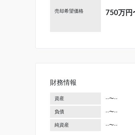
売却希望価格
750万円
財務情報
資産
--〜--
負債
--〜--
純資産
--〜--