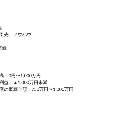
産
引先、ノウハウ
経緯
：0円〜1,000万円
益：▲1,000万円未満
の概算金額：750万円〜1,000万円