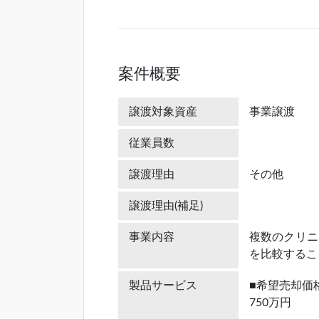
案件概要
譲渡対象資産
事業譲渡
従業員数
譲渡理由
その他
譲渡理由(補足)
事業内容
複数のクリニ
を比較するこ
製品サービス
■希望売却価
750万円